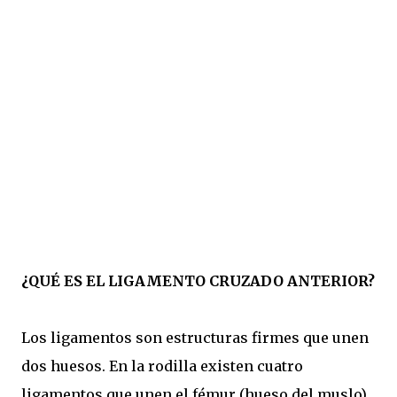
¿QUÉ ES EL LIGAMENTO CRUZADO ANTERIOR?
Los ligamentos son estructuras firmes que unen
dos huesos. En la rodilla existen cuatro
ligamentos que unen el fémur (hueso del muslo)