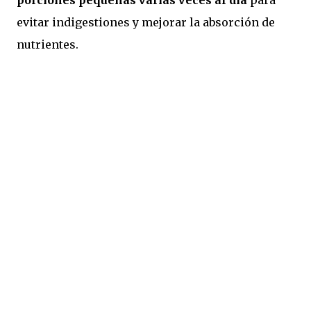
porciones pequeñas varias veces al día
para
evitar indigestiones y mejorar la absorción de
nutrientes.