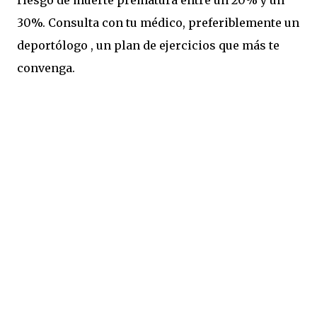
riesgo de muerte prematura entre un 20% y un
30%. Consulta con tu médico, preferiblemente un
deportólogo , un plan de ejercicios que más te
convenga.