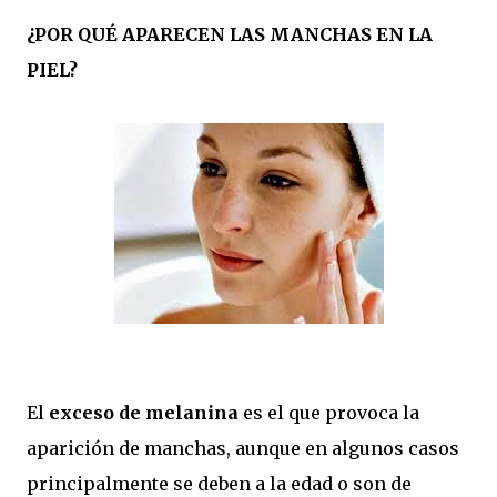
¿POR QUÉ APARECEN LAS MANCHAS EN LA
PIEL?
El
exceso de melanina
es el que provoca la
aparición de manchas, aunque en algunos casos
principalmente se deben a la edad o son de