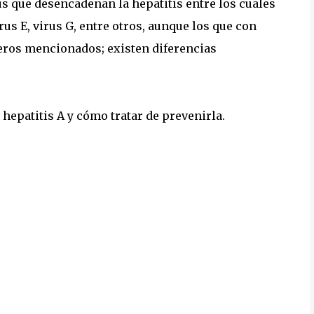
s que desencadenan la hepatitis entre los cuales
irus E, virus G, entre otros, aunque los que con
eros mencionados; existen diferencias
 hepatitis A y cómo tratar de prevenirla.