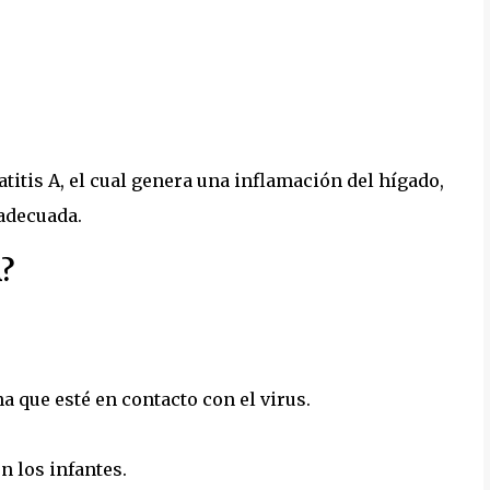
titis A, el cual genera una inflamación del hígado,
adecuada.
A?
 que esté en contacto con el virus.
n los infantes.