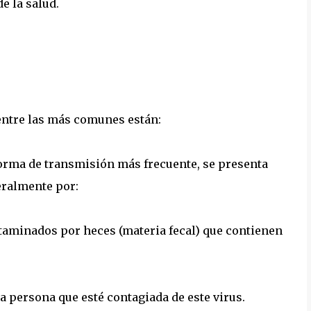
e la salud.
 entre las más comunes están:
forma de transmisión más frecuente, se presenta
neralmente por:
taminados por heces (materia fecal) que contienen
na persona que esté contagiada de este virus.