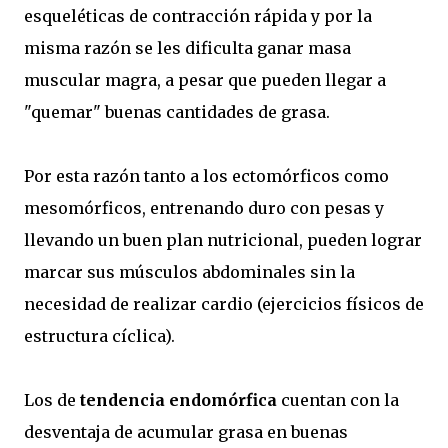
esqueléticas de contracción rápida y por la
misma razón se les dificulta ganar masa
muscular magra, a pesar que pueden llegar a
"quemar" buenas cantidades de grasa.
Por esta razón tanto a los ectomórficos como
mesomórficos, entrenando duro con pesas y
llevando un buen plan nutricional, pueden lograr
marcar sus músculos abdominales sin la
necesidad de realizar cardio (ejercicios físicos de
estructura cíclica).
Los de
tendencia endomórfica
cuentan con la
desventaja de acumular grasa en buenas