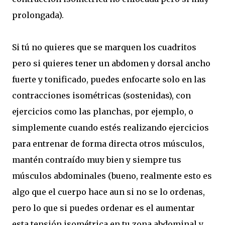
prolongada).
Si tú no quieres que se marquen los cuadritos
pero si quieres tener un abdomen y dorsal ancho
fuerte y tonificado, puedes enfocarte solo en las
contracciones isométricas (sostenidas), con
ejercicios como las planchas, por ejemplo, o
simplemente cuando estés realizando ejercicios
para entrenar de forma directa otros músculos,
mantén contraído muy bien y siempre tus
músculos abdominales (bueno, realmente esto es
algo que el cuerpo hace aun si no se lo ordenas,
pero lo que si puedes ordenar es el aumentar
esta tensión isométrica en tu zona abdominal y