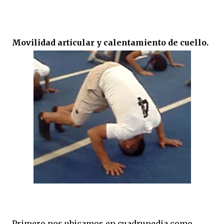
Movilidad articular y calentamiento de cuello.
Primero nos ubicamos en cuadrupedia como