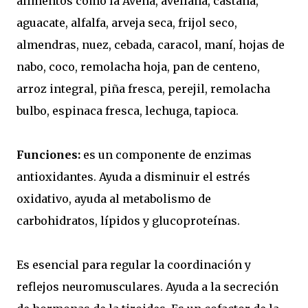
alimentos como la Avena, avellana, castaña,
aguacate, alfalfa, arveja seca, frijol seco,
almendras, nuez, cebada, caracol, maní, hojas de
nabo, coco, remolacha hoja, pan de centeno,
arroz integral, piña fresca, perejil, remolacha
bulbo, espinaca fresca, lechuga, tapioca.
Funciones:
es un componente de enzimas
antioxidantes. Ayuda a disminuir el estrés
oxidativo, ayuda al metabolismo de
carbohidratos, lípidos y glucoproteínas.
Es esencial para regular la coordinación y
reflejos neuromusculares. Ayuda a la secreción