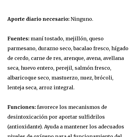
Aporte diario necesario:
Ninguno.
Fuentes:
maní tostado, mejillón, queso
parmesano, durazno seco, bacalao fresco, hígado
de cerdo, carne de res, arenque, avena, avellana
seca, huevo entero, perejil, salmón fresco,
albaricoque seco, mastuerzo, nuez, brócoli,
lenteja seca, arroz integral.
Funciones:
favorece los mecanismos de
desintoxicación por aportar sulfidrilos
(antioxidante). Ayuda a mantener los adecuados
niveles de oxígeno para el funcionamiento del