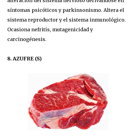
alteración del sistema nervioso derivándose en
síntomas psicóticos y parkinsonismo. Altera el
sistema reproductor y el sistema inmunológico.
Ocasiona nefritis, mutagenicidad y
carcinogénesis.
8. AZUFRE (S)