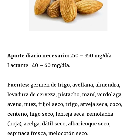
Aporte diario necesario:
250 – 350 mg/día.
Lactante : 40 – 60 mg/día.
Fuentes:
germen de trigo, avellana, almendra,
levadura de cerveza, pistacho, maní, verdolaga,
avena, nuez, frijol seco, trigo, arveja seca, coco,
centeno, higo seco, lenteja seca, remolacha
(hoja), acelga, dátil seco, albaricoque seco,
espinaca fresca, melocotón seco.