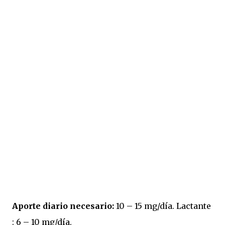
Aporte diario necesario:
10 – 15 mg/día. Lactante
: 6 – 10 mg/día.