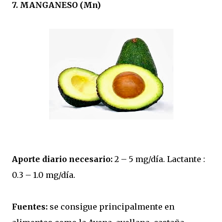
7. MANGANESO (Mn)
Aporte diario necesario:
2 – 5 mg/día. Lactante :
0.3 – 1.0 mg/día.
Fuentes:
se consigue principalmente en