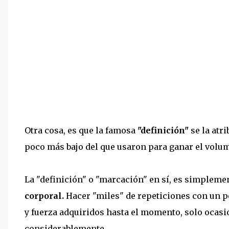
Otra cosa, es que la famosa
"definición"
se la atr
poco más bajo del que usaron para ganar el volu
La "definición" o "marcación" en sí, es simpleme
corporal.
Hacer "miles" de repeticiones con un p
y fuerza adquiridos hasta el momento, solo ocas
considerablemente.