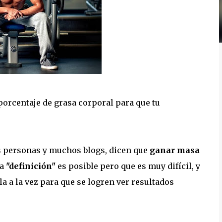
porcentaje de grasa corporal para que tu
s personas y muchos blogs, dicen que
ganar masa
da
"definición"
es posible pero que es muy difícil, y
a a la vez para que se logren ver resultados