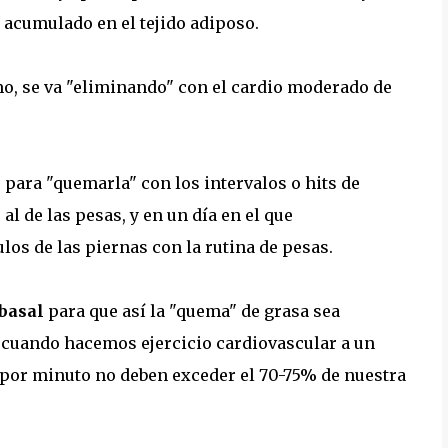
 acumulado en el tejido adiposo.
o, se va "eliminando" con el cardio moderado de
para "quemarla" con los intervalos o hits de
al de las pesas, y en un día en el que
os de las piernas con la rutina de pesas.
basal
para que así la "quema" de grasa sea
 cuando hacemos ejercicio cardiovascular a un
 por minuto no deben exceder el 70-75% de nuestra