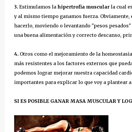
3.
Estimulamos la
hipertrofia muscular
la cual e
y al mismo tiempo ganamos fuerza. Obviamente, e
hacerlo, moviendo o levantando "pesos pesados" (
una buena alimentación y correcto descanso, pri
4.
Otros como el mejoramiento de la homeostasia,
más resistentes a los factores externos que pue
podemos lograr mejorar nuestra capacidad cardiov
importantes para explicar lo que voy a plantear a
SI ES POSIBLE GANAR MASA MUSCULAR Y LOG