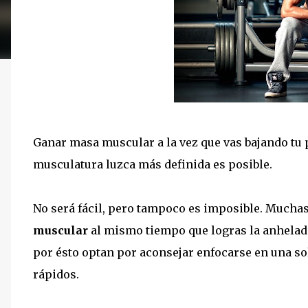
Ganar masa muscular a la vez que vas bajando tu 
musculatura luzca más definida es posible.
No será fácil, pero tampoco es imposible. Mucha
muscular
al mismo tiempo que logras la anhela
por ésto optan por aconsejar enfocarse en una sol
rápidos.