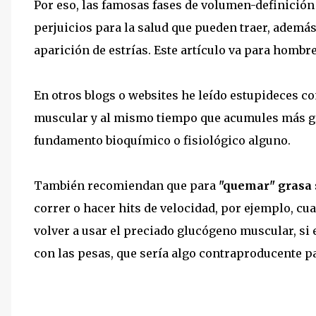
Por eso, las famosas fases de volumen-definición 
perjuicios para la salud que pueden traer, además
aparición de estrías. Este artículo va para hombr
En otros blogs o websites he leído estupideces 
muscular y al mismo tiempo que acumules más gras
fundamento bioquímico o fisiológico alguno.
También recomiendan que para
"quemar" grasa
correr o hacer hits de velocidad, por ejemplo, cu
volver a usar el preciado glucógeno muscular, si
con las pesas, que sería algo contraproducente p