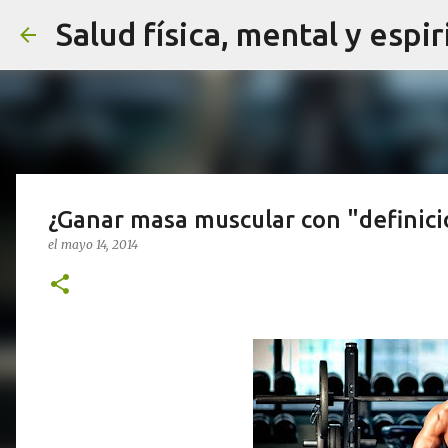
Salud física, mental y espir
¿Ganar masa muscular con "definició
el
mayo 14, 2014