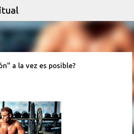
itual
Ir al contenido principal
n" a la vez es posible?