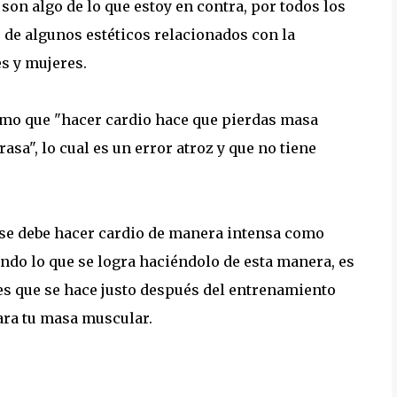
son algo de lo que estoy en contra, por todos los
 de algunos estéticos relacionados con la
es y mujeres.
como que "hacer cardio hace que pierdas masa
a", lo cual es un error atroz y que no tiene
se debe hacer cardio de manera intensa como
ando lo que se logra haciéndolo de esta manera, es
 es que se hace justo después del entrenamiento
ara tu masa muscular.