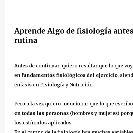
Aprende Algo de fisiología antes 
rutina
Antes de continuar, quiero resaltar que lo que voy
en
fundamentos fisiológicos del ejercicio
, sien
énfasis en Fisiología y Nutrición.
Pero a la vez quiero mencionar que lo que escrib
en todas las personas
(hombres y mujeres) porqu
los estímulos aplicados.
En el campo de la fisiología hay muchas variable