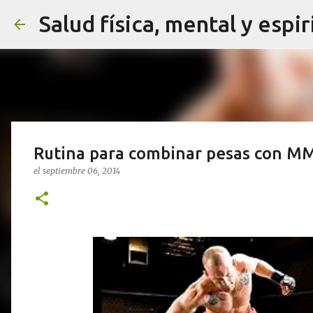
Salud física, mental y espir
Rutina para combinar pesas con MM
el
septiembre 06, 2014