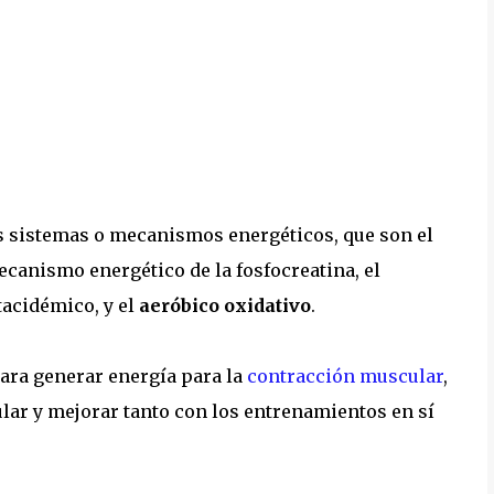
s sistemas o mecanismos energéticos, que son el
anismo energético de la fosfocreatina, el
acidémico, y el
aeróbico oxidativo
.
para generar energía para la
contracción muscular
,
ular y mejorar tanto con los entrenamientos en sí