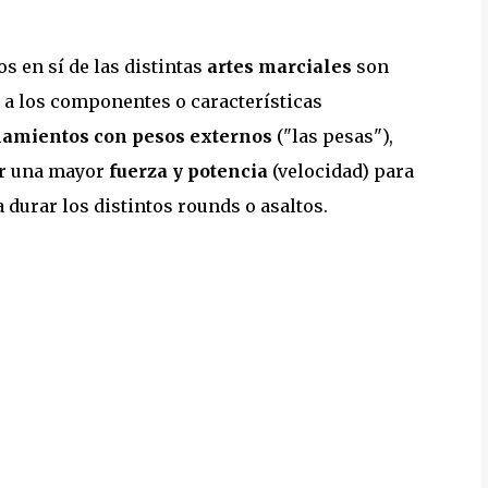
s en sí de las distintas
artes marciales
son
 a los componentes o características
amientos con pesos externos
("las pesas"),
ir una mayor
fuerza y potencia
(velocidad) para
 durar los distintos rounds o asaltos.