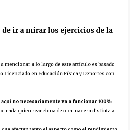
de ir a mirar los ejercicios de la
 a mencionar a lo largo de este artículo es basado
do Licenciado en Educación Física y Deportes con
o aquí
no necesariamente va a funcionar 100%
e cada quien reacciona de una manera distinta a
s que afectan tanto el aspecto como el rendimiento