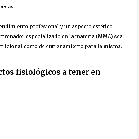
pesas
.
rendimiento profesional y un aspecto estético
 entrenador especializado en la materia (MMA) sea
nutricional como de entrenamiento para la misma.
os fisiológicos a tener en