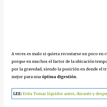
A veces es malo si quiera recostarse un poco en c
porque en muchos el factor de la ubicación tempo
por la gravedad, siendo la posición en donde el t
mejor para una
óptima digestión
.
LEE:
Evita Tomar líquidos antes, durante y desp