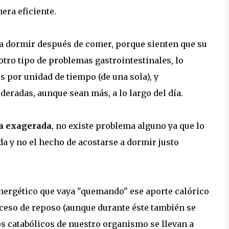
era eficiente.
e a dormir después de comer, porque sienten que su
otro tipo de problemas gastrointestinales, lo
 por unidad de tiempo (de una sola), y
radas, aunque sean más, a lo largo del día.
a exagerada
, no existe problema alguno ya que lo
da y no el hecho de acostarse a dormir justo
energético que vaya "quemando" ese aporte calórico
ceso de reposo (aunque durante éste también se
os catabólicos de nuestro organismo se llevan a