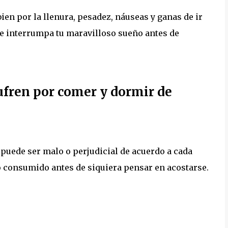
en por la llenura, pesadez, náuseas y ganas de ir
que interrumpa tu maravilloso sueño antes de
ufren por comer y dormir de
puede ser malo o perjudicial de acuerdo a cada
lo consumido antes de siquiera pensar en acostarse.