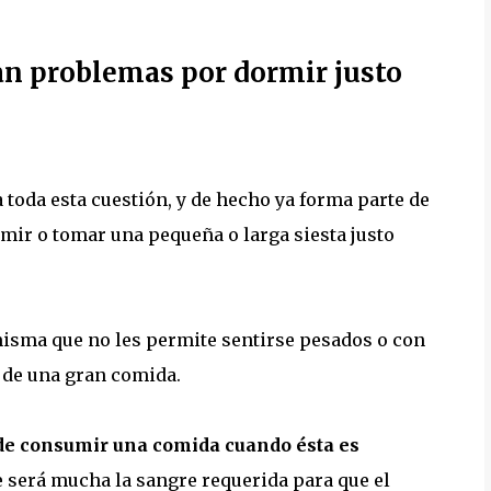
an problemas por dormir justo
 toda esta cuestión, y de hecho ya forma parte de
rmir o tomar una pequeña o larga siesta justo
misma que no les permite sentirse pesados o con
 de una gran comida.
de consumir una comida cuando ésta es
ue será mucha la sangre requerida para que el