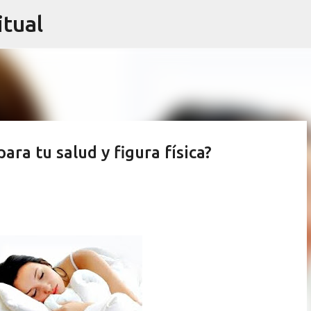
itual
Ir al contenido principal
ra tu salud y figura física?