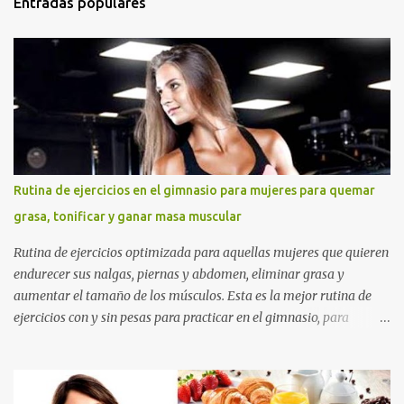
Entradas populares
Rutina de ejercicios en el gimnasio para mujeres para quemar
grasa, tonificar y ganar masa muscular
Rutina de ejercicios optimizada para aquellas mujeres que quieren
endurecer sus nalgas, piernas y abdomen, eliminar grasa y
aumentar el tamaño de los músculos. Esta es la mejor rutina de
ejercicios con y sin pesas para practicar en el gimnasio, para
mujeres principiantes, con nivel intermedio y avanzado , para que
puedas levantar y agrandar la cola , tonificar las piernas, quemar
grasa y tener un abdomen plano. Si quieres eliminar grasa,