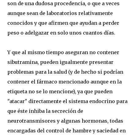
son de una dudosa procedencia, o que a veces
aunque sean de laboratorios relativamente
conocidos y que afirmen que ayudan a perder
peso o adelgazar en solo unos cuantos días.
Y que al mismo tiempo aseguran no contener
sibutramina, pueden igualmente presentar
problemas para la salud (y de hecho si podrían
contener el fármaco mencionado aunque en la
etiqueta no se lo mencione), ya que pueden
"atacar" directamente el sistema endocrino para
que éste inhiba la secreción de
neurotransmisores y algunas hormonas, todas
encargadas del control de hambre y saciedad en