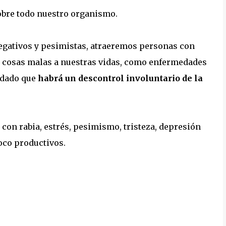
obre todo nuestro organismo.
gativos y pesimistas, atraeremos personas con
l cosas malas a nuestras vidas, como enfermedades
 dado que
habrá un descontrol involuntario de la
con rabia, estrés, pesimismo, tristeza, depresión
oco productivos.