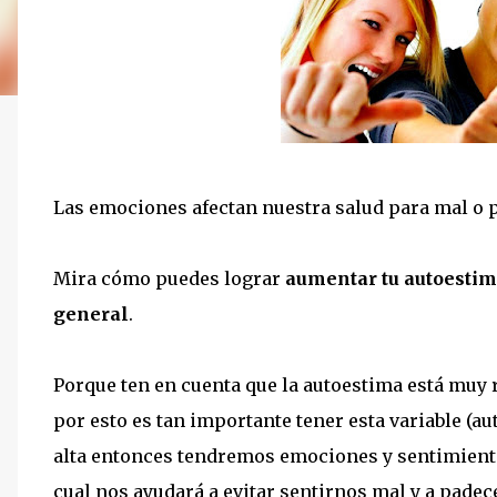
Las emociones afectan nuestra salud para mal o p
Mira cómo puedes lograr
aumentar tu autoestima
general
.
Porque ten en cuenta que la autoestima está muy r
por esto es tan importante tener esta variable (a
alta entonces tendremos emociones y sentimient
cual nos ayudará a evitar sentirnos mal y a pad