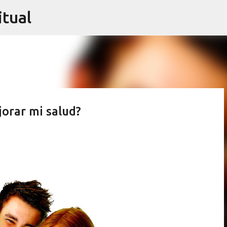
itual
Ir al contenido principal
orar mi salud?