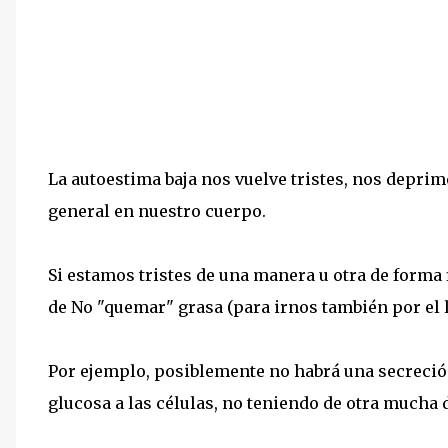
La autoestima baja nos vuelve tristes, nos depri
general en nuestro cuerpo.
Si estamos tristes de una manera u otra de forma
de No "quemar" grasa (para irnos también por el l
Por ejemplo, posiblemente no habrá una secreción
glucosa a las células, no teniendo de otra mucha d