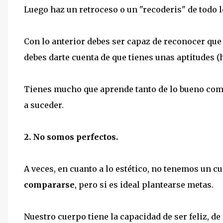
Luego haz un retroceso o un "recoderis" de todo l
Con lo anterior debes ser capaz de reconocer que t
debes darte cuenta de que tienes unas aptitudes (h
Tienes mucho que aprende tanto de lo bueno como 
a suceder.
2. No somos perfectos.
A veces, en cuanto a lo estético, no tenemos un 
compararse
, pero si es ideal plantearse metas.
Nuestro cuerpo tiene la capacidad de ser feliz, 