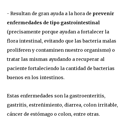
- Resultan de gran ayuda a la hora de
prevenir
enfermedades de tipo gastrointestinal
(precisamente porque ayudan a fortalecer la
flora intestinal, evitando que las bacteria malas
proliferen y contaminen nuestro organismo) o
tratar las mismas ayudando a recuperar al
paciente fortaleciendo la cantidad de bacterias
buenos en los intestinos.
Estas enfermedades son la gastroenteritis,
gastritis, estreñimiento, diarrea, colon irritable,
cáncer de estómago o colon, entre otras.