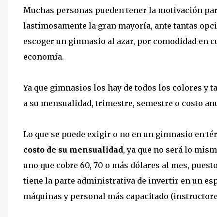
Muchas personas pueden tener la motivación par
lastimosamente la gran mayoría, ante tantas opcio
escoger un gimnasio al azar, por comodidad en c
economía.
Ya que gimnasios los hay de todos los colores y 
a su mensualidad, trimestre, semestre o costo anu
Lo que se puede exigir o no en un gimnasio en té
costo de su mensualidad
, ya que no será lo mis
uno que cobre 60, 70 o más dólares al mes, puest
tiene la parte administrativa de invertir en un 
máquinas y personal más capacitado (instructores,