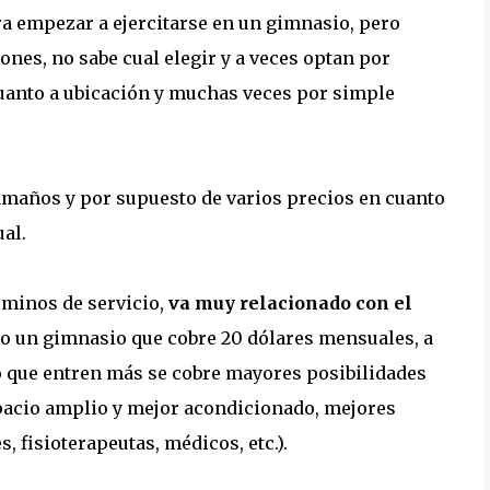
a empezar a ejercitarse en un gimnasio, pero
nes, no sabe cual elegir y a veces optan por
uanto a ubicación y muchas veces por simple
tamaños y por supuesto de varios precios en cuanto
al.
rminos de servicio,
va muy relacionado con el
mo un gimnasio que cobre 20 dólares mensuales, a
o que entren más se cobre mayores posibilidades
espacio amplio y mejor acondicionado, mejores
 fisioterapeutas, médicos, etc.).