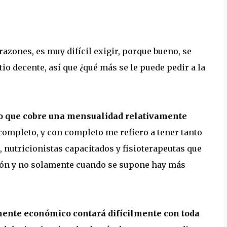
azones, es muy difícil exigir, porque bueno, se
o decente, así que ¿qué más se le puede pedir a la
o que cobre una mensualidad relativamente
completo, y con completo me refiero a tener tanto
 nutricionistas capacitados y fisioterapeutas que
ción y no solamente cuando se supone hay más
ente económico contará difícilmente con toda