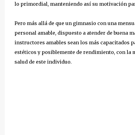
lo primordial, manteniendo así su motivación par
Pero más allá de que un gimnasio con una mensu
personal amable, dispuesto a atender de buena ma
instructores amables sean los más capacitados pa
estéticos y posiblemente de rendimiento, con la m
salud de este individuo.