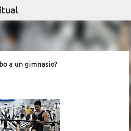
itual
Ir al contenido principal
bo a un gimnasio?