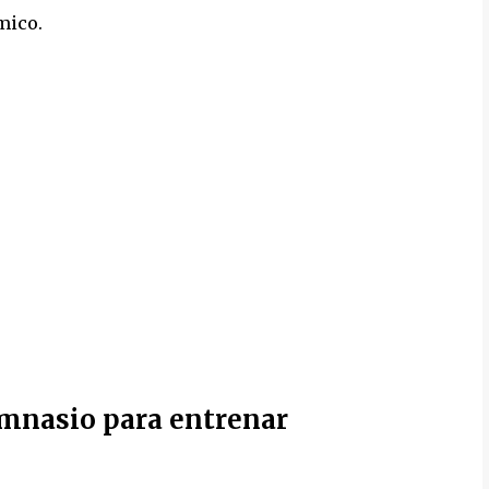
mico.
mnasio para entrenar