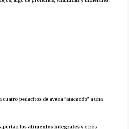
 cuatro pedacitos de avena "atacando" a una
 aportan los
alimentos integrales
y otros