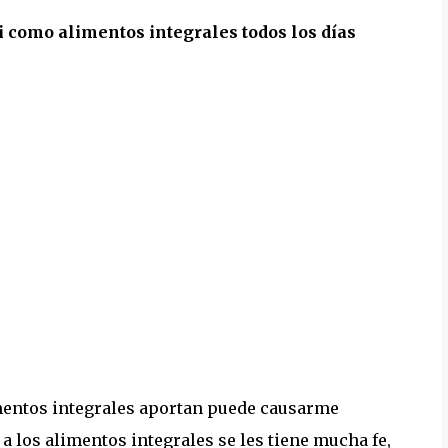
i como alimentos integrales todos los días
limentos integrales aportan puede causarme
a los alimentos integrales se les tiene mucha fe,