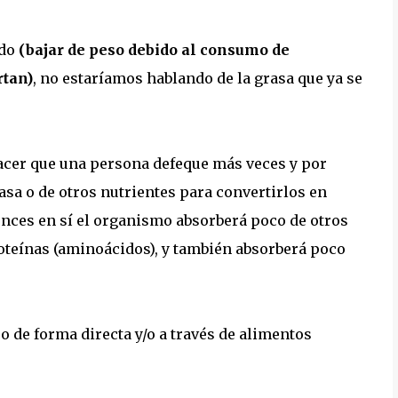
odo
(bajar de peso debido al consumo de
rtan)
, no estaríamos hablando de la grasa que ya se
 hacer que una persona defeque más veces y por
asa o de otros nutrientes para convertirlos en
onces en sí el organismo absorberá poco de otros
oteínas (aminoácidos), y también absorberá poco
o de forma directa y/o a través de alimentos