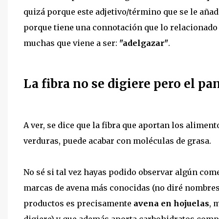
quizá porque este adjetivo/término que se le añad
porque tiene una connotación que lo relacionad
muchas que viene a ser:
"adelgazar"
.
La fibra no se digiere pero el pa
A ver, se dice que la fibra que aportan los alimen
verduras, puede acabar con moléculas de grasa.
No sé si tal vez hayas podido observar algún com
marcas de avena más conocidas (no diré nombres
productos es precisamente
avena en hojuelas
, 
digiere) y que además aporta carbohidratos compl