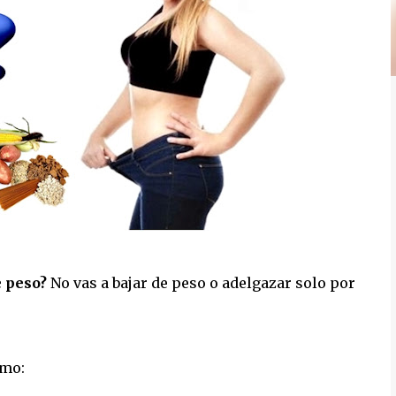
e peso?
No vas a bajar de peso o adelgazar solo por
omo: