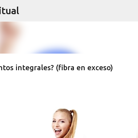
itual
Ir al contenido principal
tos integrales? (fibra en exceso)