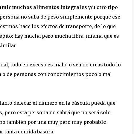
sumir muchos alimentos integrales
y/u otro tipo
la persona no suba de peso simplemente porque ese
estinos hace los efectos de transporte, de lo que
repito: hay mucha pero mucha fibra, misma que es
imilar.
tinal, todo en exceso es malo, o sea no creas todo lo
ón o de personas con conocimientos poco o mal
 tanto defecar el número en la báscula pueda que
as, pero esta persona no sabrá que no será solo
sino también por una muy pero muy
probable
ar tanta comida basura.