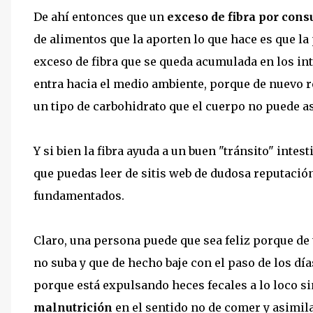
De ahí entonces que un
exceso de fibra por con
de alimentos que la aporten lo que hace es que 
exceso de fibra que se queda acumulada en los int
entra hacia el medio ambiente, porque de nuevo 
un tipo de carbohidrato que el cuerpo no puede as
Y si bien la fibra ayuda a un buen "tránsito" intes
que puedas leer de sitis web de dudosa reputaci
fundamentados.
Claro, una persona puede que sea feliz porque de
no suba y que de hecho baje con el paso de los dí
porque está expulsando heces fecales a lo loco 
malnutrición
en el sentido no de comer y asimil