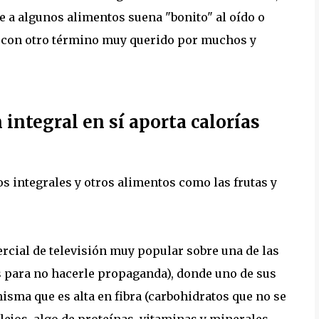
e a algunos alimentos suena "bonito" al oído o
o con otro término muy querido por muchos y
n integral en sí aporta calorías
tos integrales y otros alimentos como las frutas y
ercial de televisión muy popular sobre una de las
 para no hacerle propaganda), donde uno de sus
misma que es alta en fibra (carbohidratos que no se
ejos, algo de proteínas, vitaminas y minerales.