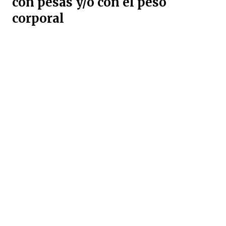
con pesas y/o con el peso
corporal