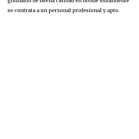
gimnasio de buena calidad en donde usualmente
se contrata a un personal profesional y apto.