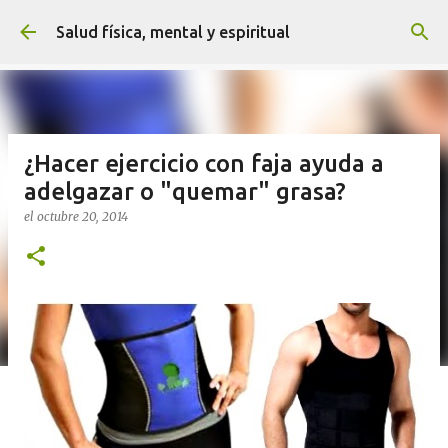
Ir al contenido principal
Salud física, mental y espiritual
¿Hacer ejercicio con faja ayuda a
adelgazar o "quemar" grasa?
el
octubre 20, 2014