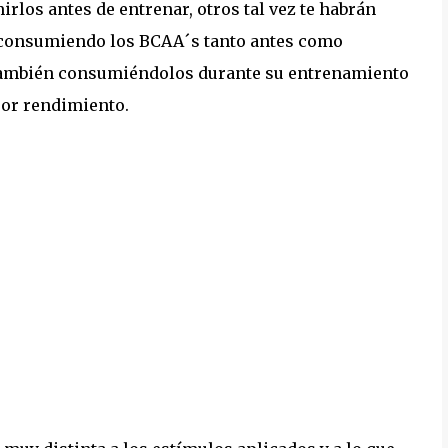
irlos antes de entrenar, otros tal vez te habrán
 consumiendo los BCAA´s tanto antes como
ue también consumiéndolos durante su entrenamiento
jor rendimiento.