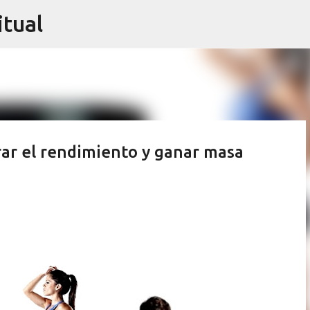
itual
Ir al contenido principal
ar el rendimiento y ganar masa