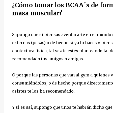
¿Cómo tomar los BCAA´s de form
masa muscular?
Supongo que si piensas aventurarte en el mundo 
externas (pesas) o de hecho si ya lo haces y pien
contextura física, tal vez te estés planteando la i
recomendado tus amigos o amigas.
O porque las personas que van al gym a quienes v
consumiéndolos, o de hecho porque directamente e
asistes te los ha recomendado.
Y si es así, supongo que unos te habrán dicho qu