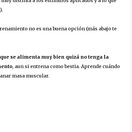
muy distinta a los estímulos aplicados y a lo que
).
renamiento no es una buena opción (más abajo te
que se alimenta muy bien quizá no tenga la
mento
, aun si entrena como bestia. Aprende cuándo
ganar masa muscular.