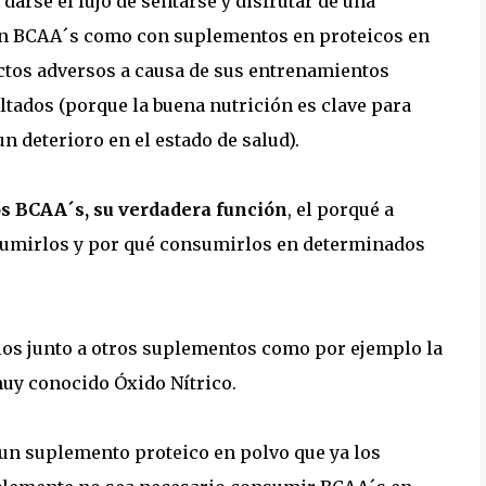
arse el lujo de sentarse y disfrutar de una
con BCAA´s como con suplementos en proteicos en
fectos adversos a causa de sus entrenamientos
ltados (porque la buena nutrición es clave para
un deterioro en el estado de salud).
os BCAA´s, su verdadera función
, el porqué a
sumirlos y por qué consumirlos en determinados
s junto a otros suplementos como por ejemplo la
muy conocido Óxido Nítrico.
un suplemento proteico en polvo que ya los