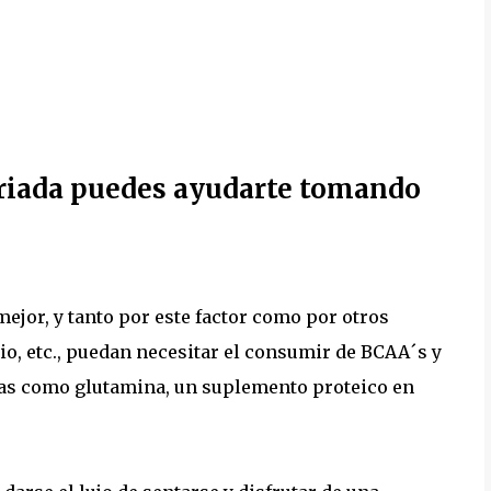
ariada puedes ayudarte tomando
mejor, y tanto por este factor como por otros
io, etc., puedan necesitar el consumir de BCAA´s y
cas como glutamina, un suplemento proteico en