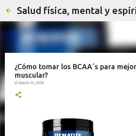
Salud física, mental y espir
¿Cómo tomar los BCAA´s para mejor
muscular?
el
marzo 15, 2016