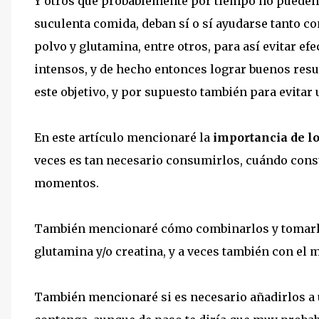
Y otros que probablemente por tiempo no pueden d
suculenta comida, deban sí o sí ayudarse tanto 
polvo y glutamina, entre otros, para así evitar e
intensos, y de hecho entonces lograr buenos resu
este objetivo, y por supuesto también para evitar 
En este artículo mencionaré la
importancia de l
veces es tan necesario consumirlos, cuándo con
momentos.
También mencionaré cómo combinarlos y tomarlo
glutamina y/o creatina, y a veces también con el 
También mencionaré si es necesario añadirlos a 