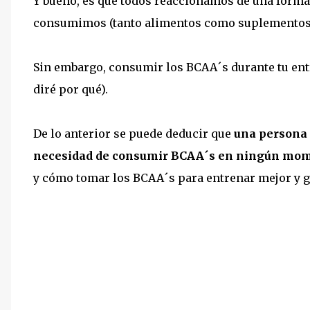
Y bueno, es que todos reaccionamos de una forma 
consumimos (tanto alimentos como suplementos
Sin embargo, consumir los BCAA´s durante tu ent
diré por qué).
De lo anterior se puede deducir que
una persona 
necesidad de consumir BCAA´s en ningún mo
y cómo tomar los BCAA´s para entrenar mejor y 