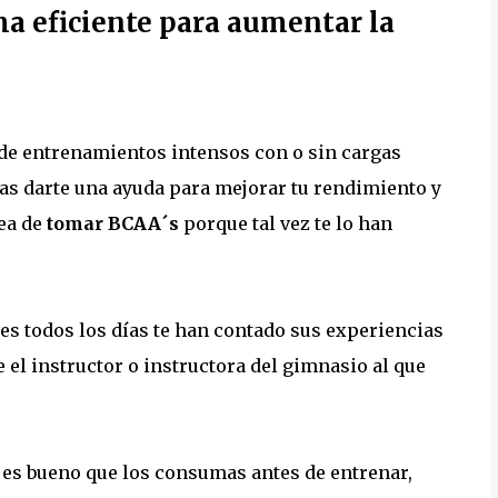
a eficiente para aumentar la
de entrenamientos intensos con o sin cargas
sas darte una ayuda para mejorar tu rendimiento y
dea de
tomar BCAA´s
porque tal vez te lo han
es todos los días te han contado sus experiencias
l instructor o instructora del gimnasio al que
e es bueno que los consumas antes de entrenar,