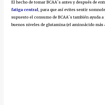
El hecho de tomar BCAA´s antes y después de ent
fatiga central
, para que así evites sentir somnol
supuesto el consumo de BCAA´s también ayuda a 
buenos niveles de glutamina (el aminoácido más a