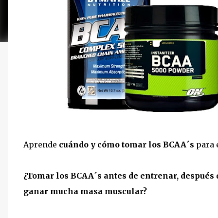
Aprende
cuándo y cómo tomar los BCAA´s
para 
¿Tomar los BCAA´s antes de entrenar, después 
ganar mucha masa muscular?