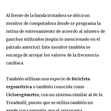
Al frente de la banda trotadora se ubica un
monitor de computadora donde se programa la
rutina de entrenamiento de acuerdo al número de
ganchos utilizados (según lo mencionado en el
párrafo anterior). Este monitor también se
encarga de arrojar los valores de la frecuencia
cardíaca.
También utilizan una especie de
bicicleta
ergométrica
o también conocida como
Cicloergómetro
, con un sistema similar al de la
Treadmill, puesto que se utiliza también un
arnés
para permitir que el astronauta