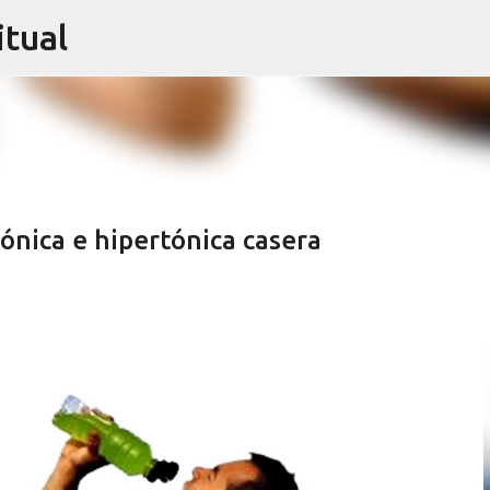
itual
Ir al contenido principal
ónica e hipertónica casera