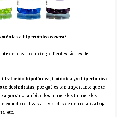
sotónica e hipertónica casera?
te en tu casa con ingredientes fáciles de
hidratación hipotónica, isotónica y/o hipertónica
 te deshidratas
, por qué es tan importante que te
o agua sino también los minerales (minerales
aun cuando realizas actividades de una relativa baja
ta, etc.