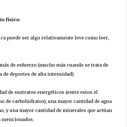
io físico:
ica puede ser algo relativamente leve como leer,
o más de esfuerzo (mucho más cuando se trata de
 de deportes de alta intensidad).
dad de sustratos energéticos (entre estos el
o de carbohidratos), una mayor cantidad de agua
mo, y una mayor cantidad de minerales que actúan
a mencionados.