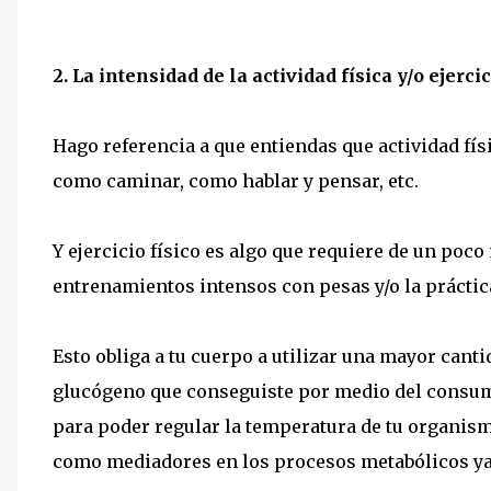
2. La intensidad de la actividad física y/o ejercic
Hago referencia a que entiendas que actividad fís
como caminar, como hablar y pensar, etc.
Y ejercicio físico es algo que requiere de un poc
entrenamientos intensos con pesas y/o la práctica
Esto obliga a tu cuerpo a utilizar una mayor canti
glucógeno que conseguiste por medio del consum
para poder regular la temperatura de tu organis
como mediadores en los procesos metabólicos y