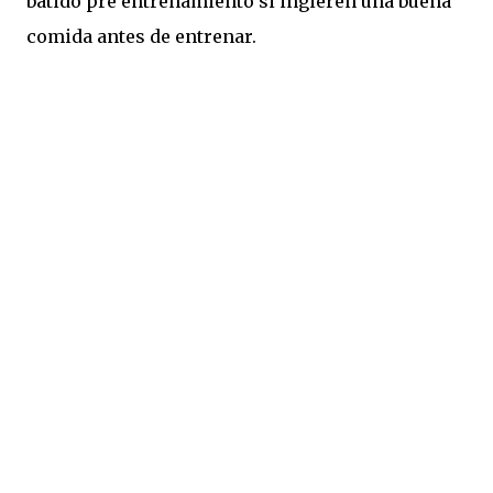
batido pre entrenamiento si ingieren una buena
comida antes de entrenar.