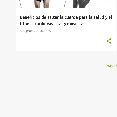
d
a
Beneficios de saltar la cuerda para la salud y el
s
fitness cardiovascular y muscular
el
septiembre 27, 2017
MÁS E