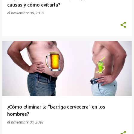
causas y cómo evitarla?
el
noviembre 09, 2018
¿Cómo eliminar la "barriga cervecera" en los
hombres?
el
noviembre 07, 2018