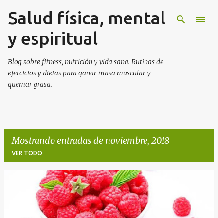
Salud física, mental
Ir al contenido principal
y espiritual
Blog sobre fitness, nutrición y vida sana. Rutinas de
ejercicios y dietas para ganar masa muscular y
quemar grasa.
Mostrando entradas de noviembre, 2018
VER TODO
E
n
t