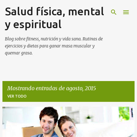
Salud física, mental
Ir al contenido principal
y espiritual
Blog sobre fitness, nutrición y vida sana. Rutinas de
ejercicios y dietas para ganar masa muscular y
quemar grasa.
Mostrando entradas de agosto, 2015
VER TODO
E
n
t